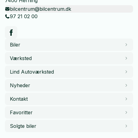
7400 Herning
bilcentrum@bilcentrum.dk
97 21 02 00
Biler
Værksted
Lind Autoværksted
Nyheder
Kontakt
Favoritter
Solgte biler