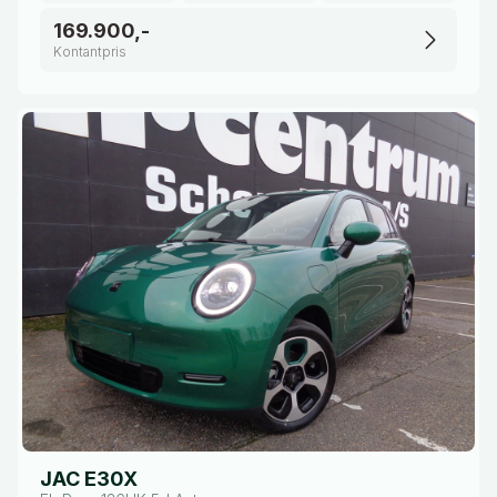
169.900,-
Kontantpris
JAC E30X