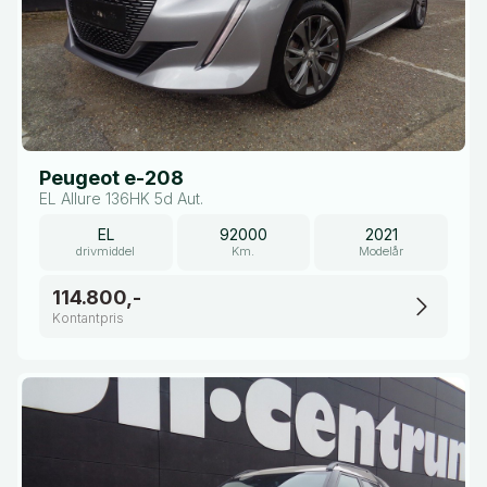
Peugeot e-208
EL Allure 136HK 5d Aut.
EL
92000
2021
drivmiddel
Km.
Modelår
114.800,-
Kontantpris