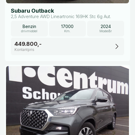
Subaru Outback
2,5 Adventure AWD Lineartronic 169HK Stc 6g Aut.
Benzin
17000
2024
drivmiddel
Km.
Modelår
449.800,-
Kontantpris