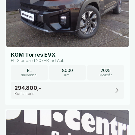
KGM Torres EVX
EL Standard 207HK 5d Aut.
EL
8000
2025
drivmiddel
Km.
Modelår
294.800,-
Kontantpris