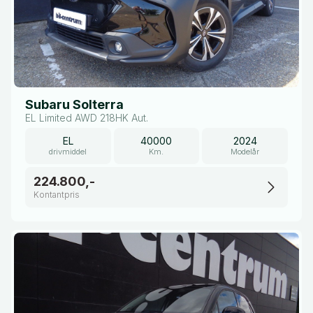
Subaru Solterra
EL Limited AWD 218HK Aut.
EL
40000
2024
drivmiddel
Km.
Modelår
224.800,-
Kontantpris