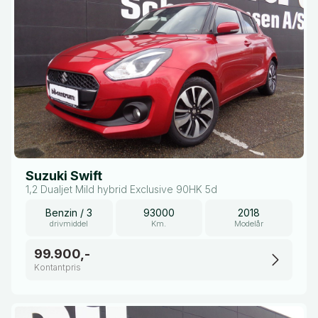
Suzuki Swift
1,2 Dualjet Mild hybrid Exclusive 90HK 5d
Benzin / 3
93000
2018
drivmiddel
Km.
Modelår
99.900,-
Kontantpris