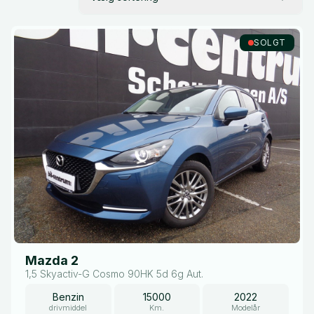
SOLGT
Mazda 2
1,5 Skyactiv-G Cosmo 90HK 5d 6g Aut.
Benzin
15000
2022
drivmiddel
Km.
Modelår