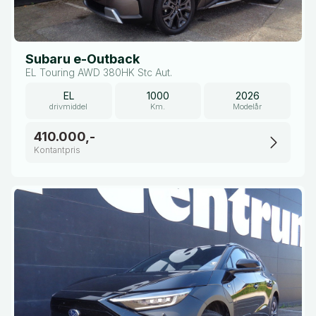
Subaru e-Outback
EL Touring AWD 380HK Stc Aut.
EL
1000
2026
drivmiddel
Km.
Modelår
410.000,-
Kontantpris