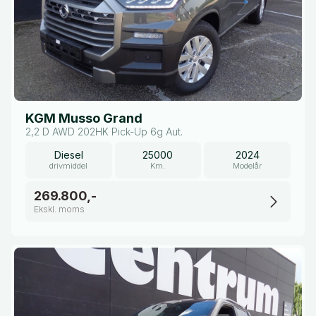
KGM Musso Grand
2,2 D AWD 202HK Pick-Up 6g Aut.
Diesel
25000
2024
drivmiddel
Km.
Modelår
269.800,-
Ekskl. moms