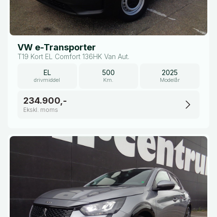
VW e-Transporter
T19 Kort EL Comfort 136HK Van Aut.
EL
500
2025
drivmiddel
Km.
Modelår
234.900,-
Ekskl. moms