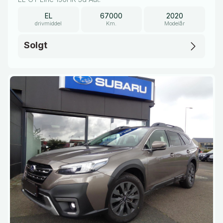
EL
67000
2020
drivmiddel
Km.
Modelår
Solgt