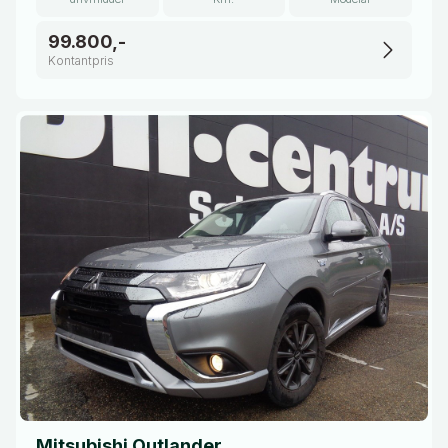
99.800,-
Kontantpris
Mitsubishi Outlander