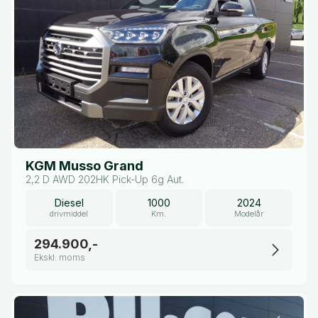
KGM Musso Grand
2,2 D AWD 202HK Pick-Up 6g Aut.
Diesel
1000
2024
drivmiddel
Km.
Modelår
294.900,-
Ekskl. moms