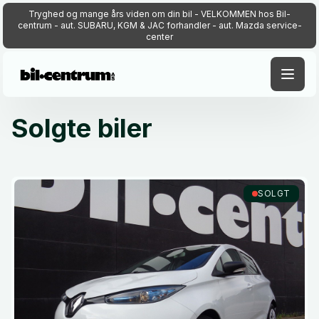
Tryghed og mange års viden om din bil - VELKOMMEN hos Bil-
centrum - aut. SUBARU, KGM & JAC forhandler - aut. Mazda service-
center
Solgte biler
SOLGT