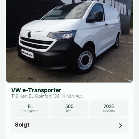
VW e-Transporter
T19 Kort EL Comfort 136HK Van Aut.
EL
500
2025
drivmiddel
Km.
Modelår
Solgt