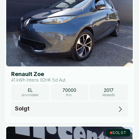
Renault Zoe
41 kWh Intens 92HK 5d Aut.
EL
70000
2017
drivmiddel
Km.
Modelår
Solgt
SOLGT