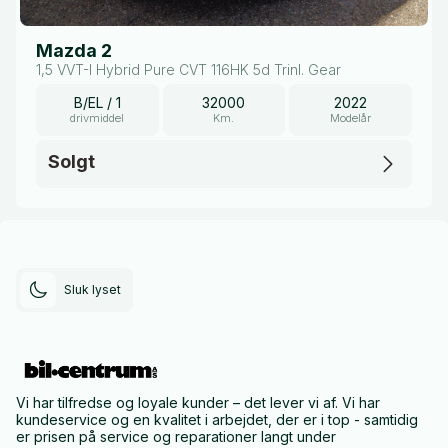
Mazda 2
1,5 VVT-I Hybrid Pure CVT 116HK 5d Trinl. Gear
B/EL / 1
32000
2022
drivmiddel
Km.
Modelår
Solgt
Sluk lyset
Vi har tilfredse og loyale kunder – det lever vi af. Vi har
kundeservice og en kvalitet i arbejdet, der er i top - samtidig
er prisen på service og reparationer langt under