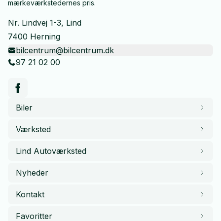
mærkeværkstedernes pris.
Nr. Lindvej 1-3, Lind
7400 Herning
bilcentrum@bilcentrum.dk
97 21 02 00
Biler
Værksted
Lind Autoværksted
Nyheder
Kontakt
Favoritter