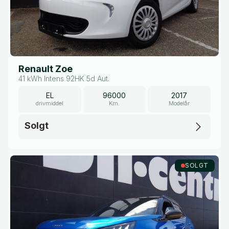
Renault Zoe
41 kWh Intens 92HK 5d Aut.
EL
96000
2017
drivmiddel
Km.
Modelår
Solgt
SOLGT