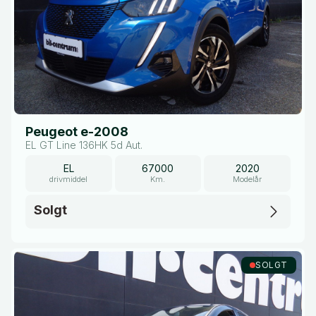
Peugeot e-2008
EL GT Line 136HK 5d Aut.
EL
67000
2020
drivmiddel
Km.
Modelår
Solgt
SOLGT