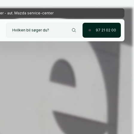
r - aut. Mazda service-center
Hvilken bil søger du?
97 21 02 00